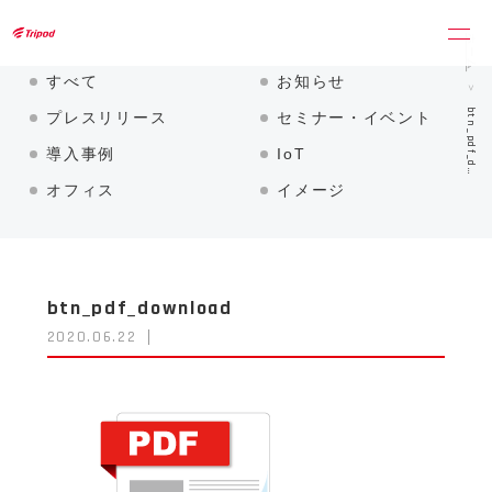
トライポッドワークス株式会社
ホーム
すべて
お知らせ
btn_pdf_d…
プレスリリース
セミナー・イベント
導入事例
IoT
オフィス
イメージ
btn_pdf_download
2020.06.22