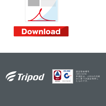
認証登録番号
ISMS/0393
本認証は、JISSAの仕組
みに基づき認証取得し
たものです。