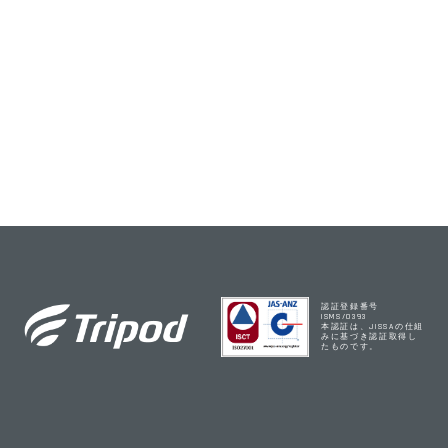
お問い合わせ
認証登録番号
ISMS/0393
本認証は、JISSAの仕組
みに基づき認証取得し
たものです。