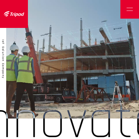
トライポッドワークス株式会社
IoT Solution Company
ovate i