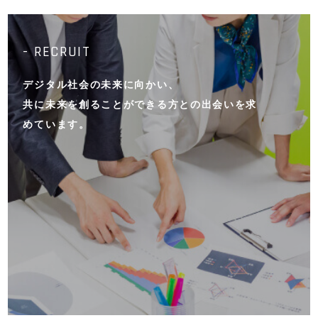
R
- RECRUIT
E
デジタル社会の未来に向かい、
C
共に未来を創ることができる方との出会いを求
R
めています。
U
I
T