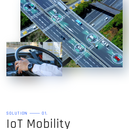
SOLUTION
01.
IoT Mobility