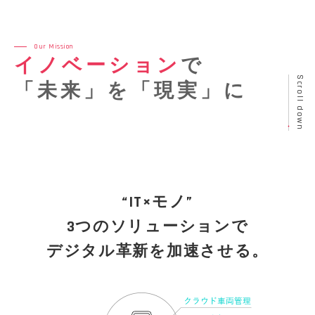
Our Mission
イノベーション
で
Scroll down
「未来」を「現実」に
“IT×モノ”
3つのソリューションで
デジタル革新を加速させる。