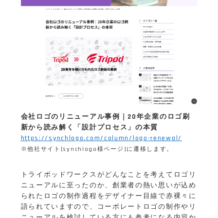
会社ロゴのリニューアル事例｜20年企業のロゴ刷
新から読み解く「設計プロセス」の本質
https://synchlogo.com/column/logo-renewal/
※他社サイト[synchlogo様ページ]に遷移します。
トライポッドワークスがどんなことを考えてロゴリ
ニューアルに至ったのか、創業者の熱い思いが込め
られたロゴの制作過程をデザイナー目線で赤裸々に
語られていますので、コーポレートロゴの制作やリ
ニューアルを検討している方にも参考になる内容か