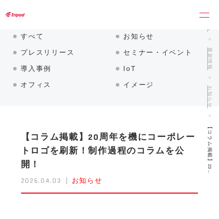
トライポッドワークス株式会社
ホーム
すべて
お知らせ
最新情報
プレスリリース
セミナー・イベント
導入事例
IoT
オフィス
イメージ
お知らせ
【コラム掲載】20…
【コラム掲載】20周年を機にコーポレー
トロゴを刷新！制作過程のコラムを公
開！
2026.04.03
お知らせ