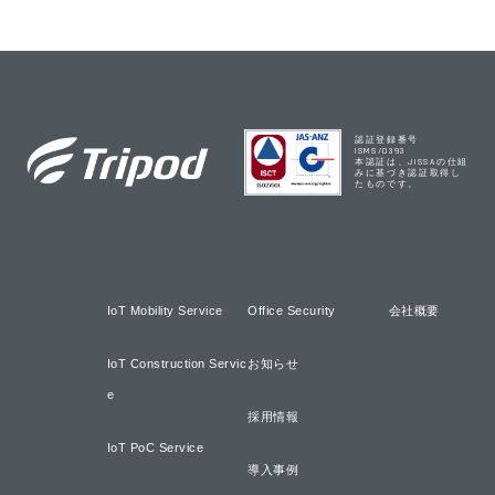
認証登録番号
ISMS/0393
本認証は、JISSAの仕組
みに基づき認証取得し
たものです。
IoT Mobility Service
Office Security
会社概要
IoT Construction Servic
お知らせ
e
採用情報
IoT PoC Service
導入事例