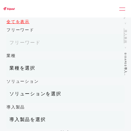
トライポッドワークス株式会社
ホーム
全てを表示
フリーワード
導入事例
GIGAPOD導入…
業種
ソリューション
導入製品