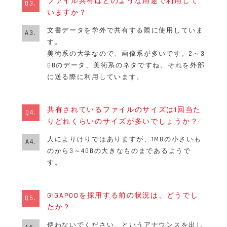
ファイル共有はどのような用途で利用して
Q3.
いますか？
文書データを学外で共有する際に使用していま
A3.
す。
美術系の大学なので、画像系が多いです。2～3
GBのデータ、美術系のネタですね。それを外部
に送る際に利用しています。
共有されているファイルのサイズは1回当た
Q4.
りどれくらいのサイズが多いでしょうか？
人によりけりではありますが、1MBの小さいも
A4.
のから3～4GBの大きなものまであるようで
す。
GIGAPODを採用する前の状況は、どうでし
Q5.
たか？
使わないでください、というアナウンスを出し