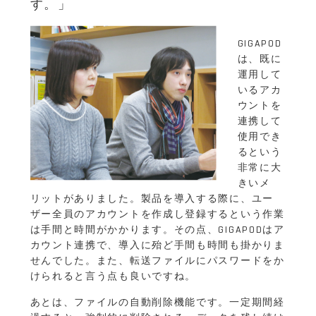
す。」
GIGAPOD
は、既に
運用して
いるアカ
ウントを
連携して
使用でき
るという
非常に大
きいメ
リットがありました。製品を導入する際に、ユー
ザー全員のアカウントを作成し登録するという作業
は手間と時間がかかります。その点、GIGAPODはア
カウント連携で、導入に殆ど手間も時間も掛かりま
せんでした。また、転送ファイルにパスワードをか
けられると言う点も良いですね。
あとは、ファイルの自動削除機能です。一定期間経