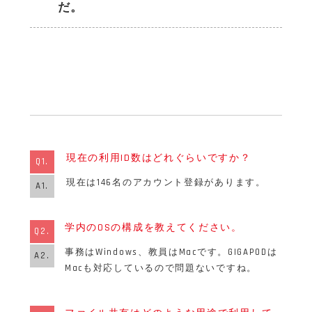
だ。
現在の利用ID数はどれぐらいですか？
Q1.
現在は146名のアカウント登録があります。
A1.
学内のOSの構成を教えてください。
Q2.
事務はWindows、教員はMacです。GIGAPODは
A2.
Macも対応しているので問題ないですね。