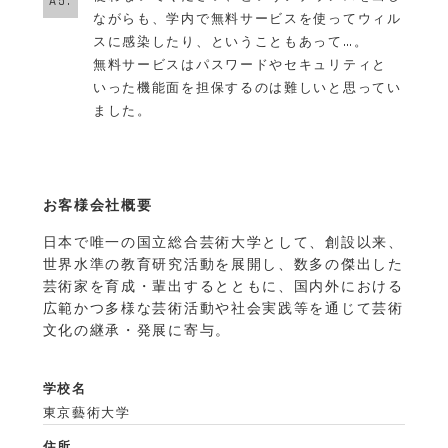
A5.
ながらも、学内で無料サービスを使ってウィル
スに感染したり、ということもあって…。
無料サービスはパスワードやセキュリティと
いった機能面を担保するのは難しいと思ってい
ました。
お客様会社概要
日本で唯一の国立総合芸術大学として、創設以来、
世界水準の教育研究活動を展開し、数多の傑出した
芸術家を育成・輩出するとともに、国内外における
広範かつ多様な芸術活動や社会実践等を通じて芸術
文化の継承・発展に寄与。
学校名
東京藝術大学
住所