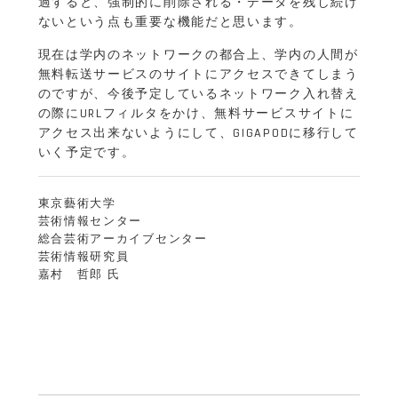
過すると、強制的に削除される・データを残し続け
ないという点も重要な機能だと思います。
現在は学内のネットワークの都合上、学内の人間が
無料転送サービスのサイトにアクセスできてしまう
のですが、今後予定しているネットワーク入れ替え
の際にURLフィルタをかけ、無料サービスサイトに
アクセス出来ないようにして、GIGAPODに移行して
いく予定です。
東京藝術大学
芸術情報センター
総合芸術アーカイブセンター
芸術情報研究員
嘉村 哲郎 氏