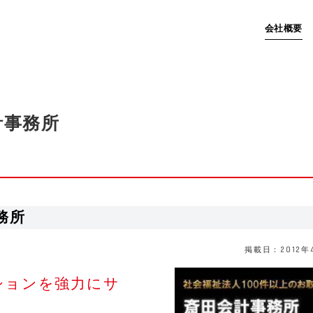
会社概要
計事務所
務所
掲載日：2012年
ションを強力にサ