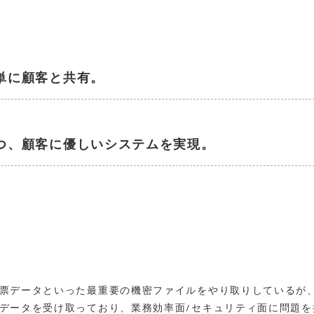
単に顧客と共有。
つ、顧客に優しいシステムを実現。
票データといった最重要の機密ファイルをやり取りしているが
データを受け取っており、業務効率面/セキュリティ面に問題を