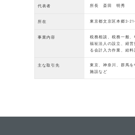
所長 斎田 明秀
代表者
東京都文京区本郷3-21
所在
税務相談、税務一般、
事業内容
福祉法人の設立、経営
る会計入力作業、給料
東京、神奈川、群馬を
主な取引先
施設など