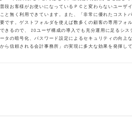
普段お客様がお使いになっているＰＣと変わらないユーザ
こと無く利用できています。また、「非常に優れたコスト
要です。ゲストフォルダを使えば数多くの顧客の専用フォ
できるので、 20ユーザ構成の導入でも充分運用に足るシス
ータの暗号化、パスワード設定によるセキュリティの向上
から信頼される会計事務所」の実現に多大な効果を発揮し