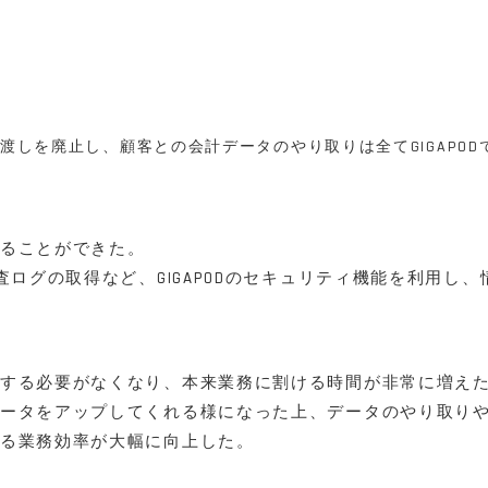
け渡しを廃止し、顧客との会計データのやり取りは全てGIGAPOD
ることができた。
査ログの取得など、GIGAPODのセキュリティ機能を利用し、
する必要がなくなり、本来業務に割ける時間が非常に増え
ータをアップしてくれる様になった上、データのやり取り
る業務効率が大幅に向上した。