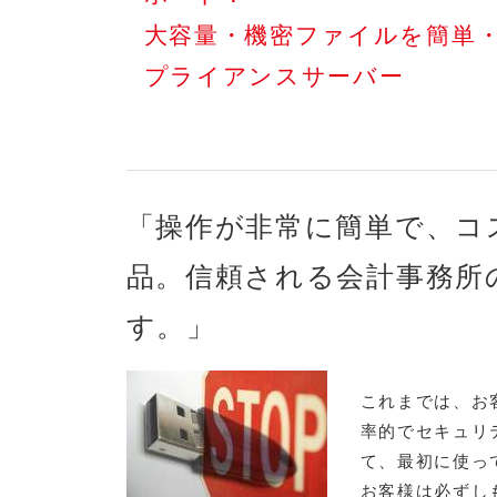
大容量・機密ファイルを簡単
プライアンスサーバー
「操作が非常に簡単で、コ
品。信頼される会計事務所
す。」
これまでは、お
率的でセキュリティ
て、最初に使っ
お客様は必ずし