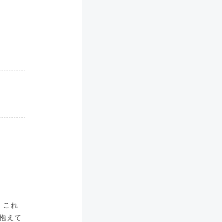
、これ
抱えて