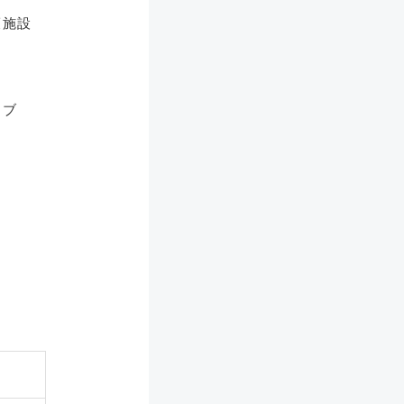
護施設
ナブ