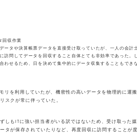
タ回収作業
データや決算帳票データを直接受け取っていたが、一人の会計
に訪問してデータを回収すること自体とても非効率であった。
合わせるため、日を決めて集中的にデータ収集することもでき
Bメモリを利用していたが、機密性の高いデータを物理的に運
リスクが常に伴っていた。
ずしもITに強い担当者がいる訳ではないため、受け取った
ータが保存されていたりなど、再度回収に訪問することが