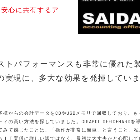
・安心に共有するア
ストパフォーマンスも非常に優れた
の実現に、多大な効果を発揮してい
客様からの会計データをCDやUSBメモリで回収しており、も
の高い方法を探していました。GIGAPOD OFFICEHARDを
てみて感じたことは、「操作が非常に簡単」と言うこと。私
もＩＴ関係に詳しい訳ではなく、最初は大丈夫かと心配して