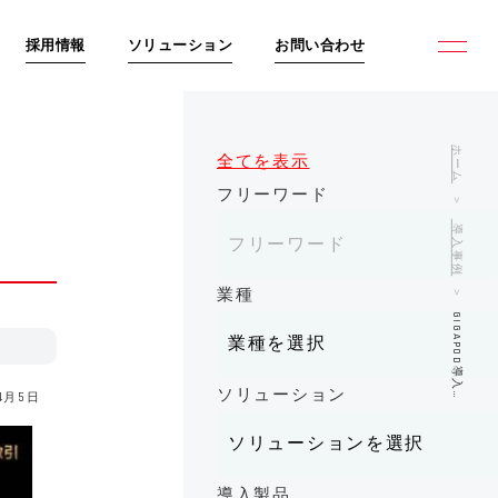
採用情報
ソリューション
お問い合わせ
ホーム
全てを表示
フリーワード
導入事例
業種
GIGAPOD導入…
ソリューション
4月5日
導入製品