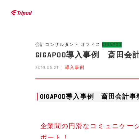
トライポッドワークス株式会社
会計コンサルタント
オフィス
GIGAPOD
GIGAPOD導入事例 斎田会
2019.05.21
導入事例
GIGAPOD導入事例 斎田会計事
企業間の円滑なコミュニケー
ポート！