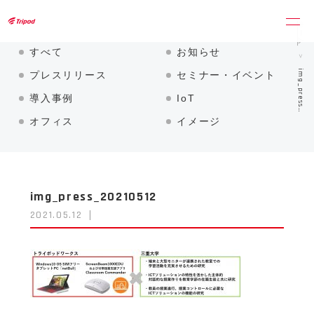
トライポッドワークス株式会社
ホーム
すべて
お知らせ
img_press…
プレスリリース
セミナー・イベント
導入事例
IoT
オフィス
イメージ
img_press_20210512
2021.05.12