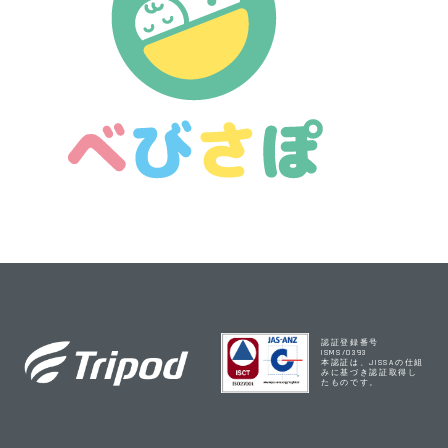
認証登録番号
ISMS/0393
本認証は、JISSAの仕組
みに基づき認証取得し
たものです。