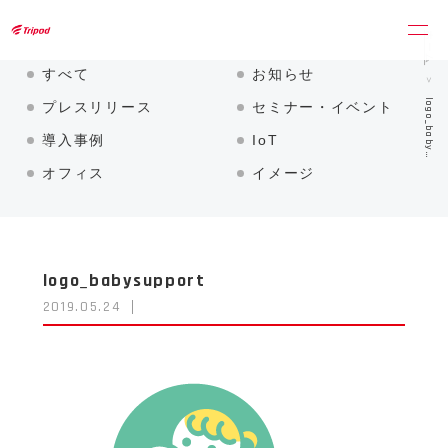
トライポッドワークス株式会社
ホーム
すべて
お知らせ
logo_baby…
プレスリリース
セミナー・イベント
導入事例
IoT
オフィス
イメージ
logo_babysupport
2019.05.24