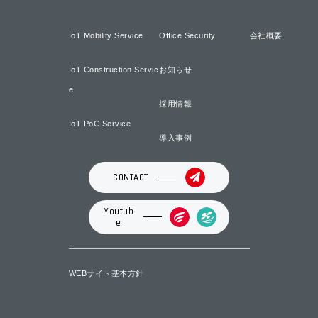
IoT Mobility Service
Office Security
会社概要
IoT Construction Servic
お知らせ
e
採用情報
IoT PoC Service
導入事例
CONTACT
Youtub
e
WEBサイト基本方針