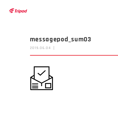
トライポッドワークス株式会社
messagepod_sum03
2019.06.04