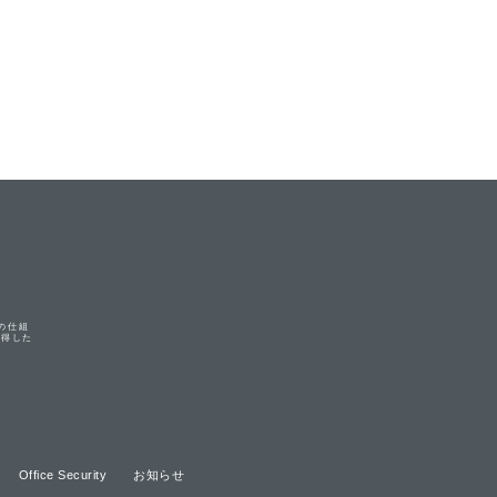
Aの仕組
取得した
Office Security
お知らせ