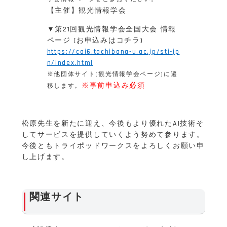
【主催】観光情報学会
▼第21回観光情報学会全国大会 情報
ページ (お申込みはコチラ)
https://cai6.tachibana-u.ac.jp/sti-jp
n/index.html
※他団体サイト(観光情報学会ページ)に遷
※事前申込み必須
移します。
松原先生を新たに迎え、今後もより優れたAI技術そ
してサービスを提供していくよう努めて参ります。
今後ともトライポッドワークスをよろしくお願い申
し上げます。
関連サイト