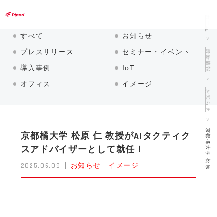
トライポッドワークス株式会社
ホーム
すべて
お知らせ
最新情報
プレスリリース
セミナー・イベント
導入事例
IoT
オフィス
イメージ
お知らせ
京都橘大学 松原 …
京都橘大学 松原 仁 教授がAIタクティク
スアドバイザーとして就任！
2025.06.09
お知らせ
イメージ