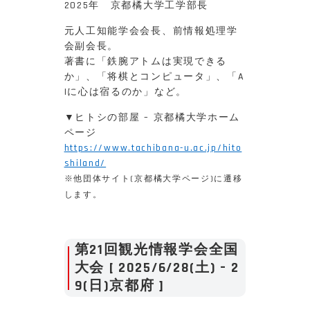
2025年 京都橘大学工学部長
元人工知能学会会長、前情報処理学
会副会長。
著書に「鉄腕アトムは実現できる
か」、「将棋とコンピュータ」、「A
Iに心は宿るのか」など。
▼ヒトシの部屋 – 京都橘大学ホーム
ページ
https://www.tachibana-u.ac.jp/hito
shiland/
※他団体サイト(京都橘大学ページ)に遷移
します。
第21回観光情報学会全国
大会 [ 2025/6/28(土) – 2
9(日)京都府 ]