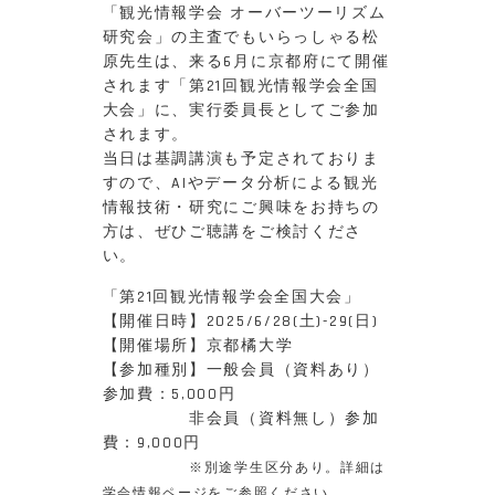
「観光情報学会 オーバーツーリズム
研究会」の主査でもいらっしゃる松
原先生は、来る6月に京都府にて開催
されます「第21回観光情報学会全国
大会」に、実行委員長としてご参加
されます。
当日は基調講演も予定されておりま
すので、AIやデータ分析による観光
情報技術・研究にご興味をお持ちの
方は、ぜひご聴講をご検討くださ
い。
「第21回観光情報学会全国大会」
【開催日時】2025/6/28(土)-29(日)
【開催場所】京都橘大学
【参加種別】一般会員（資料あり）
参加費：5,000円
非会員（資料無し）参加
費：9,000円
※別途学生区分あり。詳細は
学会情報ページをご参照ください。