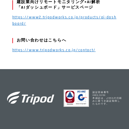
建設業向けリモートモニタリング×AI解析
「AIダッシュボード」サービスページ
https://www2.tripodworks.co.jp/products/ai-dash
board/
お問い合わせはこちらへ
https://www.tripodworks.co.jp/contact/
認証登録番号
ISMS/0393
本認証は、JISSAの仕組
みに基づき認証取得し
たものです。