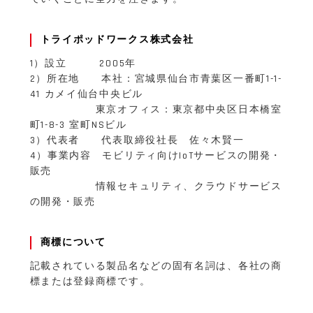
トライポッドワークス株式会社
1）設立 2005年
2）所在地 本社：宮城県仙台市青葉区一番町1-1-
41 カメイ仙台中央ビル
東京オフィス：東京都中央区日本橋室
町1-8-3 室町NSビル
3）代表者 代表取締役社長 佐々木賢一
4）事業内容 モビリティ向けIoTサービスの開発・
販売
情報セキュリティ、クラウドサービス
の開発・販売
商標について
記載されている製品名などの固有名詞は、各社の商
標または登録商標です。