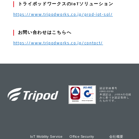
トライポッドワークスのIoTソリューション
https://www.tripodworks.co.jp/prod-iot-sol/
お問い合わせはこちらへ
https://www.tripodworks.co.jp/contact/
認証登録番号
ISMS/0393
本認証は、JISSAの仕組
みに基づき認証取得し
たものです。
IoT Mobility Service
Office Security
会社概要