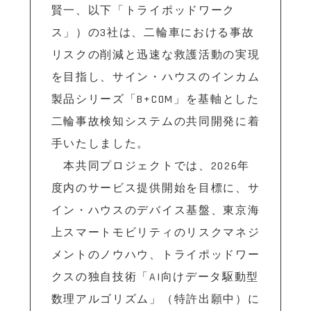
賢一、以下「トライポッドワーク
ス」）の3社は、二輪車における事故
リスクの削減と迅速な救護活動の実現
を目指し、サイン・ハウスのインカム
製品シリーズ「B+COM」を基軸とした
二輪事故検知システムの共同開発に着
手いたしました。
本共同プロジェクトでは、2026年
度内のサービス提供開始を目標に、サ
イン・ハウスのデバイス基盤、東京海
上スマートモビリティのリスクマネジ
メントのノウハウ、トライポッドワー
クスの独自技術「AI向けデータ駆動型
数理アルゴリズム」（特許出願中）に