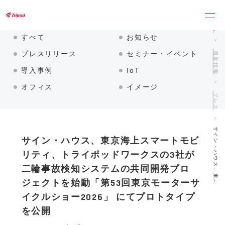
トライポッドワークス株式会社
ホーム
すべて
お知らせ
最新情報
プレスリリース
セミナー・イベント
導入事例
IoT
オフィス
イメージ
プレス
サイン・ハウス、東…
サイン・ハウス、東京海上スマートモビ
リティ、トライポッドワークスの3社が
二輪事故検知システムの共同開発プロ
ジェクトを始動「第53回東京モーターサ
イクルショー2026」 にてプロトタイプ
を公開