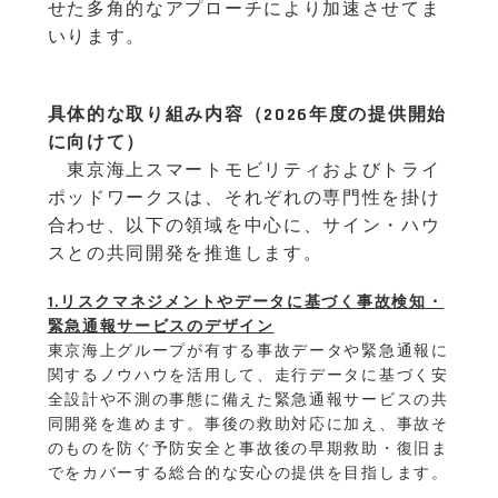
せた多角的なアプローチにより加速させてま
いります。
具体的な取り組み内容（2026年度の提供開始
に向けて）
東京海上スマートモビリティおよびトライ
ポッドワークスは、それぞれの専門性を掛け
合わせ、以下の領域を中心に、サイン・ハウ
スとの共同開発を推進します。
1.リスクマネジメントやデータに基づく事故検知・
緊急通報サービスのデザイン
東京海上グループが有する事故データや緊急通報に
関するノウハウを活用して、走行データに基づく安
全設計や不測の事態に備えた緊急通報サービスの共
同開発を進めます。事後の救助対応に加え、事故そ
のものを防ぐ予防安全と事故後の早期救助・復旧ま
でをカバーする総合的な安心の提供を目指します。