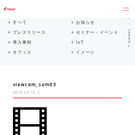
トライポッドワークス株式会社
ホーム
すべて
お知らせ
viewcam_s…
プレスリリース
セミナー・イベント
導入事例
IoT
オフィス
イメージ
viewcam_sum03
2019.05.12