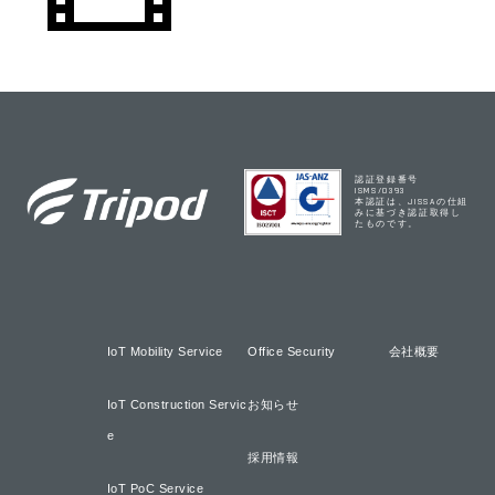
認証登録番号
ISMS/0393
本認証は、JISSAの仕組
みに基づき認証取得し
たものです。
IoT Mobility Service
Office Security
会社概要
IoT Construction Servic
お知らせ
e
採用情報
IoT PoC Service