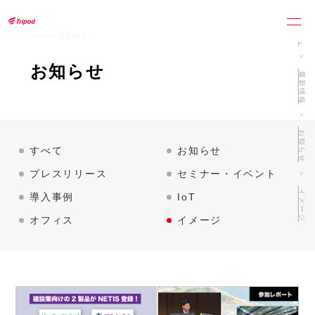
トライポッドワークス株式会社
ホーム
News
お知らせ
最新情報
お知らせ
すべて
お知らせ
プレスリリース
セミナー・イベント
イメージ
導入事例
IoT
オフィス
イメージ