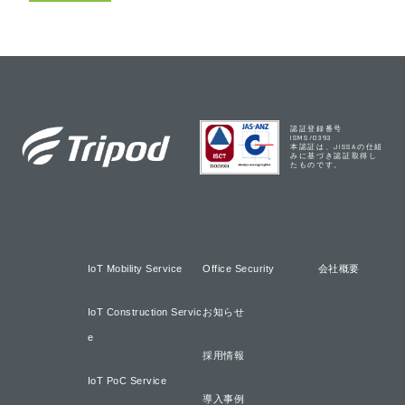
認証登録番号
ISMS/0393
本認証は、JISSAの仕組
みに基づき認証取得し
たものです。
IoT Mobility Service
Office Security
会社概要
IoT Construction Servic
お知らせ
e
採用情報
IoT PoC Service
導入事例