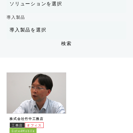
導入製品
株式会社竹中工務店
工務店
オフィス
Gate4Mobile