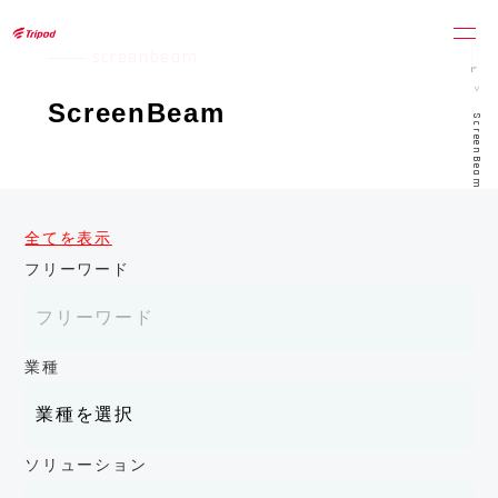
トライポッドワークス株式会社
ホーム
screenbeam
ScreenBeam
ScreenBeam
全てを表示
フリーワード
業種
ソリューション