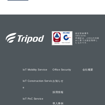
認証登録番号
ISMS/0393
本認証は、JISSAの仕組
みに基づき認証取得し
たものです。
IoT Mobility Service
Office Security
会社概要
IoT Construction Servic
お知らせ
e
採用情報
IoT PoC Service
導入事例