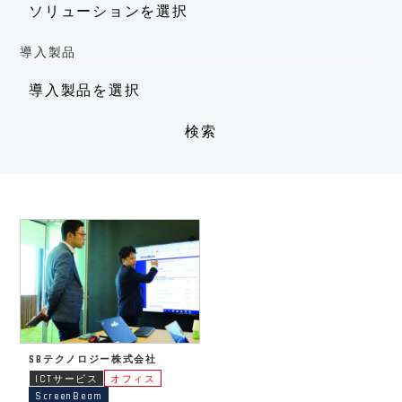
導入製品
SBテクノロジー株式会社
ICTサービス
オフィス
ScreenBeam